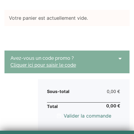
Votre panier est actuellement vide.
Avez-vous un code promo ?
Cliquer ici pour saisir le code
Sous-total
0,00
€
0,00
€
Total
Valider la commande