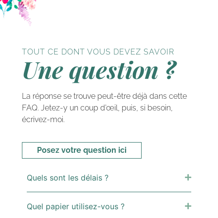
TOUT CE DONT VOUS DEVEZ SAVOIR
Une question ?
La réponse se trouve peut-être déjà dans cette
FAQ. Jetez-y un coup d’œil, puis, si besoin,
écrivez-moi.
Posez votre question ici
Quels sont les délais ?
Quel papier utilisez-vous ?