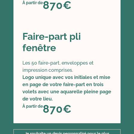
870€
À partir de
Faire-part pli
fenêtre
Les 50 faire-part, enveloppes et
impression comprises.
Logo unique avec vos initiales et mise
en page de votre faire-part en trois
volets avec une aquarelle pleine page
de votre lieu.
870€
À partir de
Je souhaite un devis personnalisé pour le plus