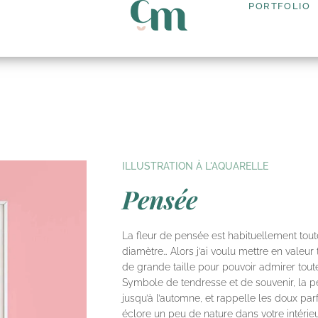
PORTFOLIO
ILLUSTRATION À L'AQUARELLE
Pensée
La fleur de pensée est habituellement tout
diamètre… Alors j’ai voulu mettre en valeur
de grande taille pour pouvoir admirer toute
Symbole de tendresse et de souvenir, la p
jusqu’à l’automne, et rappelle les doux parf
éclore un peu de nature dans votre intérieur ?