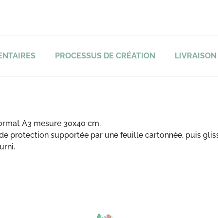
ENTAIRES
PROCESSUS DE CRÉATION
LIVRAISON
format A3 mesure 30x40 cm.
e protection supportée par une feuille cartonnée, puis gli
urni.