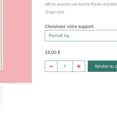
affiche apporte une touche florale et poéti
Tirage d’art
Choisissez votre support
29,00
€
Ajouter au 