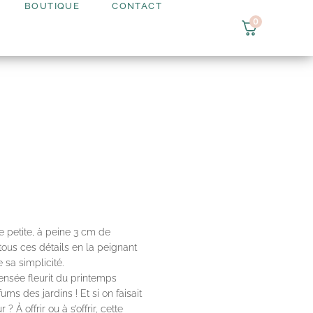
BOUTIQUE
CONTACT
0
e petite, à peine 3 cm de
 tous ces détails en la peignant
 sa simplicité.
ensée fleurit du printemps
ums des jardins ! Et si on faisait
 À offrir ou à s’offrir, cette