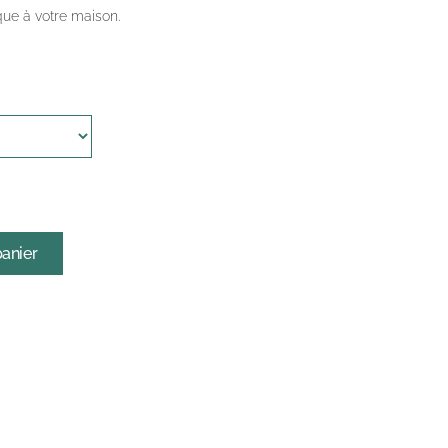
que à votre maison.
panier