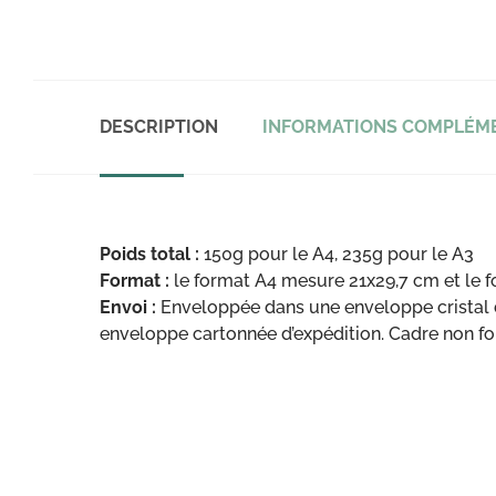
DESCRIPTION
INFORMATIONS COMPLÉM
Poids total
:
150g pour le A4, 235g pour le A3
Format :
le format A4 mesure 21x29,7 cm et le 
Envoi :
Enveloppée dans une enveloppe cristal d
enveloppe cartonnée d’expédition. Cadre non fo